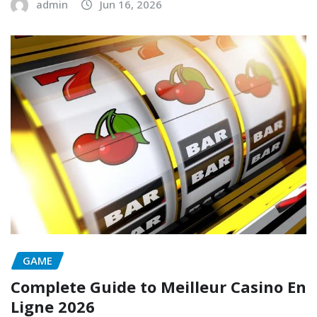
admin
Jun 16, 2026
GAME
Complete Guide to Meilleur Casino En
Ligne 2026