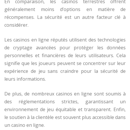
En comparaison, les casinos terrestres offrent
généralement moins d’options en matière de
récompenses. La sécurité est un autre facteur clé à
considérer.
Les casinos en ligne réputés utilisent des technologies
de cryptage avancées pour protéger les données
personnelles et financières de leurs utilisateurs. Cela
signifie que les joueurs peuvent se concentrer sur leur
expérience de jeu sans craindre pour la sécurité de
leurs informations.
De plus, de nombreux casinos en ligne sont soumis à
des réglementations strictes, garantissant un
environnement de jeu équitable et transparent. Enfin,
le soutien à la clientèle est souvent plus accessible dans
un casino en ligne.