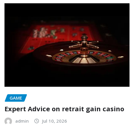
GAME
Expert Advice on retrait gain casino
admin
Jul 10, 2026