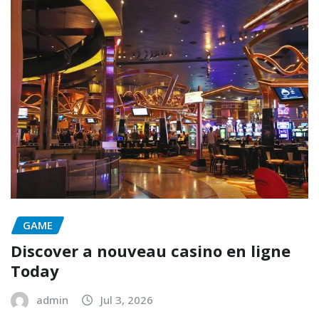
GAME
Discover a nouveau casino en ligne
Today
admin
Jul 3, 2026