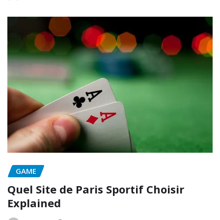
GAME
Quel Site de Paris Sportif Choisir
Explained