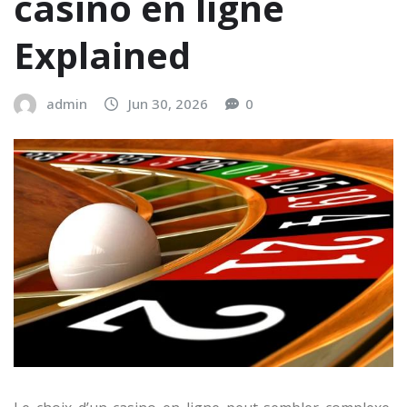
casino en ligne
Explained
admin
Jun 30, 2026
0