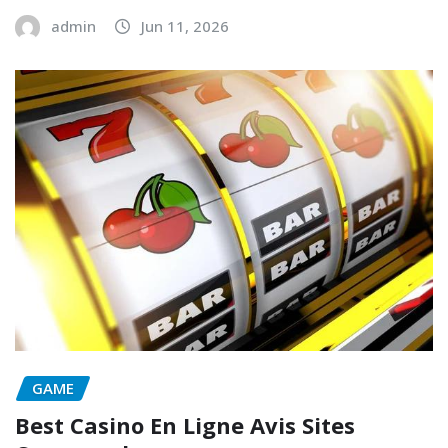
admin
Jun 11, 2026
GAME
Best Casino En Ligne Avis Sites