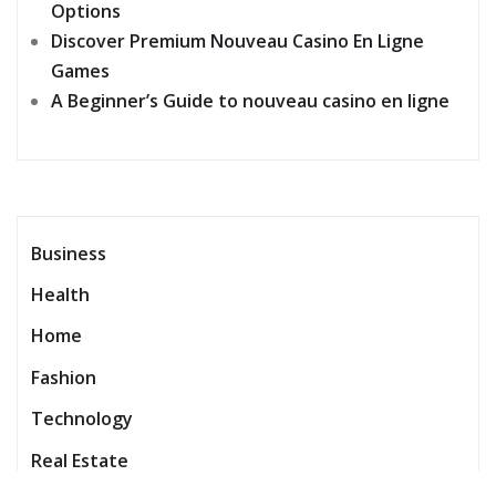
Options
Discover Premium Nouveau Casino En Ligne
Games
A Beginner’s Guide to nouveau casino en ligne
Business
Health
Home
Fashion
Technology
Real Estate