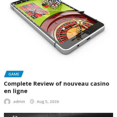
GAME
Complete Review of nouveau casino
en ligne
admin
Aug 5, 2026