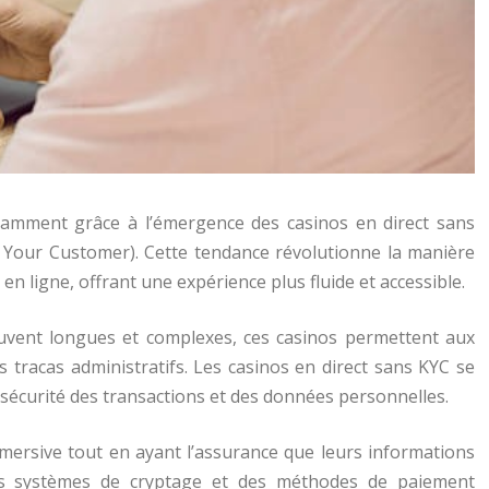
notamment grâce à l’émergence des casinos en direct sans
 Your Customer). Cette tendance révolutionne la manière
en ligne, offrant une expérience plus fluide et accessible.
souvent longues et complexes, ces casinos permettent aux
es tracas administratifs. Les casinos en direct sans KYC se
 sécurité des transactions et des données personnelles.
mersive tout en ayant l’assurance que leurs informations
des systèmes de cryptage et des méthodes de paiement