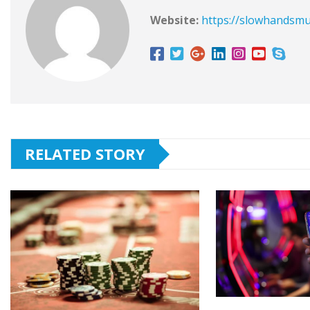
Website:
https://slowhandsmu
RELATED STORY