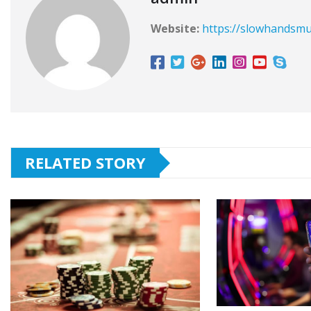
Website:
https://slowhandsmu
RELATED STORY