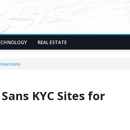
ECHNOLOGY
REAL ESTATE
ansactions
Sans KYC Sites for