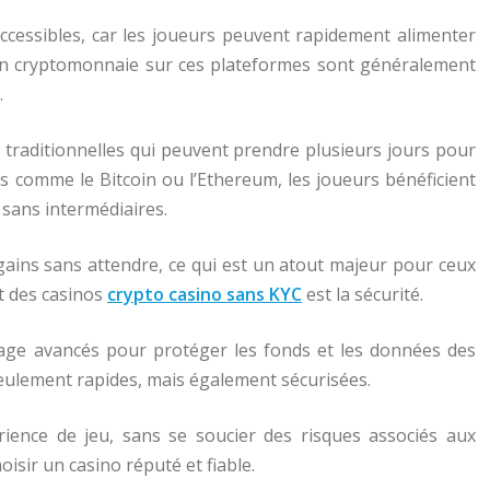
 accessibles, car les joueurs peuvent rapidement alimenter
 en cryptomonnaie sur ces plateformes sont généralement
.
traditionnelles qui peuvent prendre plusieurs jours pour
es comme le Bitcoin ou l’Ethereum, les joueurs bénéficient
, sans intermédiaires.
gains sans attendre, ce qui est un atout majeur pour ceux
t des casinos
crypto casino sans KYC
est la sécurité.
ptage avancés pour protéger les fonds et les données des
 seulement rapides, mais également sécurisées.
rience de jeu, sans se soucier des risques associés aux
oisir un casino réputé et fiable.