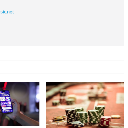
sic.net