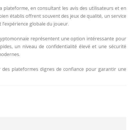
e la plateforme, en consultant les avis des utilisateurs et en
ien établis offrent souvent des jeux de qualité, un service
it l’expérience globale du joueur.
 cryptomonnaie représentent une option intéressante pour
pides, un niveau de confidentialité élevé et une sécurité
modernes.
isir des plateformes dignes de confiance pour garantir une