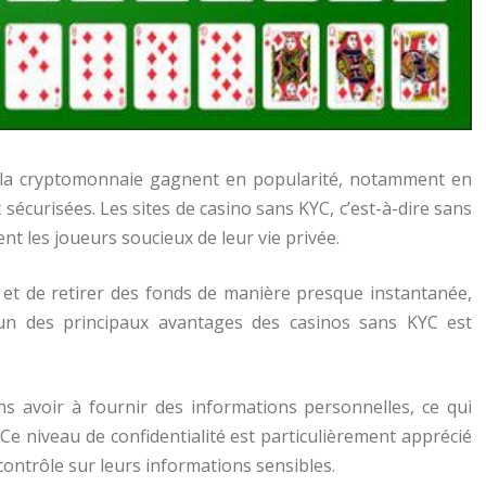
r la cryptomonnaie gagnent en popularité, notamment en
t sécurisées. Les sites de casino sans KYC, c’est-à-dire sans
ent les joueurs soucieux de leur vie privée.
 et de retirer des fonds de manière presque instantanée,
L’un des principaux avantages des casinos sans KYC est
ns avoir à fournir des informations personnelles, ce qui
. Ce niveau de confidentialité est particulièrement apprécié
contrôle sur leurs informations sensibles.