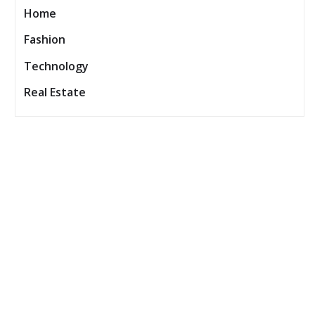
Home
Fashion
Technology
Real Estate