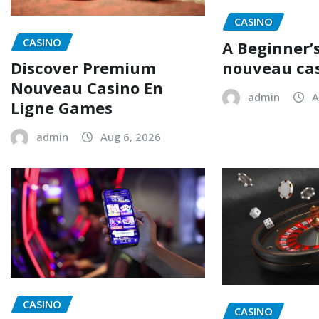
CASINO
CASINO
A Beginner’
nouveau cas
Discover Premium
Nouveau Casino En
admin
A
Ligne Games
admin
Aug 6, 2026
CASINO
CASINO