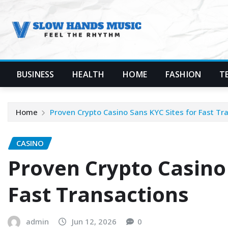
Skip
to
content
BUSINESS
HEALTH
HOME
FASHION
T
Home
Proven Crypto Casino Sans KYC Sites for Fast Tr
CASINO
Proven Crypto Casino 
Fast Transactions
admin
Jun 12, 2026
0