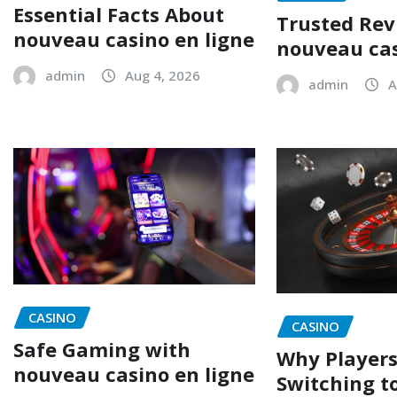
Essential Facts About
Trusted Rev
nouveau casino en ligne
nouveau cas
admin
Aug 4, 2026
admin
A
CASINO
CASINO
Safe Gaming with
Why Players
nouveau casino en ligne
Switching t