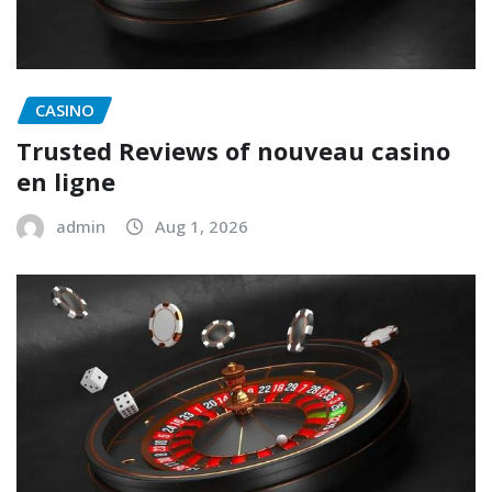
CASINO
Trusted Reviews of nouveau casino
en ligne
admin
Aug 1, 2026