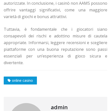
autorizzate. In conclusione, i casinò non AAMS possono
offrire vantaggi significativi, come una maggiore
varietà di giochi e bonus attrattivi.
Tuttavia, è fondamentale che i giocatori siano
consapevoli dei rischi e adottino misure di cautela
appropriate. Informarsi, leggere recensioni e scegliere
piattaforme con una buona reputazione sono passi
essenziali per un’esperienza di gioco sicura e
divertente.
online casino
admin