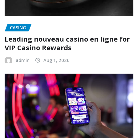
CASINO
Leading nouveau casino en ligne for
VIP Casino Rewards
admin
Aug 1, 2026