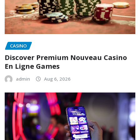
CASINO
Discover Premium Nouveau Casino
En Ligne Games
admin
Aug 6, 2026