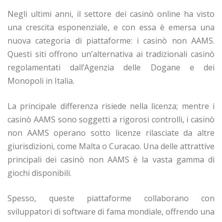
Negli ultimi anni, il settore dei casinò online ha visto
una crescita esponenziale, e con essa è emersa una
nuova categoria di piattaforme: i casinò non AAMS.
Questi siti offrono un’alternativa ai tradizionali casinò
regolamentati dall’Agenzia delle Dogane e dei
Monopoli in Italia.
La principale differenza risiede nella licenza; mentre i
casinò AAMS sono soggetti a rigorosi controlli, i casinò
non AAMS operano sotto licenze rilasciate da altre
giurisdizioni, come Malta o Curacao. Una delle attrattive
principali dei casinò non AAMS è la vasta gamma di
giochi disponibili.
Spesso, queste piattaforme collaborano con
sviluppatori di software di fama mondiale, offrendo una