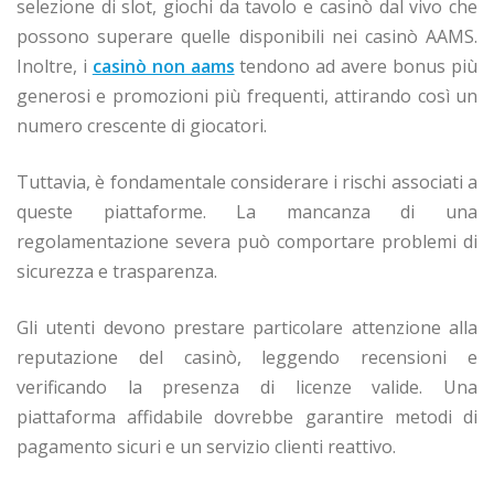
selezione di slot, giochi da tavolo e casinò dal vivo che
possono superare quelle disponibili nei casinò AAMS.
Inoltre, i
casinò non aams
tendono ad avere bonus più
generosi e promozioni più frequenti, attirando così un
numero crescente di giocatori.
Tuttavia, è fondamentale considerare i rischi associati a
queste piattaforme. La mancanza di una
regolamentazione severa può comportare problemi di
sicurezza e trasparenza.
Gli utenti devono prestare particolare attenzione alla
reputazione del casinò, leggendo recensioni e
verificando la presenza di licenze valide. Una
piattaforma affidabile dovrebbe garantire metodi di
pagamento sicuri e un servizio clienti reattivo.