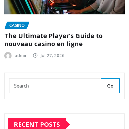
CASINO
The Ultimate Player’s Guide to
nouveau casino en ligne
admin
Jul 27, 2026
Go
RECENT POSTS