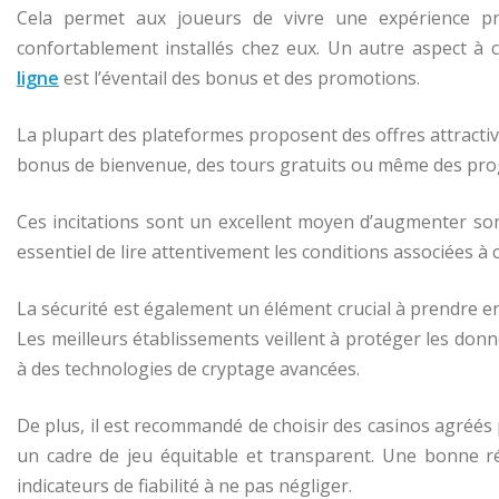
Cela permet aux joueurs de vivre une expérience pr
confortablement installés chez eux. Un autre aspect à 
ligne
est l’éventail des bonus et des promotions.
La plupart des plateformes proposent des offres attractiv
bonus de bienvenue, des tours gratuits ou même des prog
Ces incitations sont un excellent moyen d’augmenter son c
essentiel de lire attentivement les conditions associées à
La sécurité est également un élément crucial à prendre en
Les meilleurs établissements veillent à protéger les donn
à des technologies de cryptage avancées.
De plus, il est recommandé de choisir des casinos agréés 
un cadre de jeu équitable et transparent. Une bonne rép
indicateurs de fiabilité à ne pas négliger.