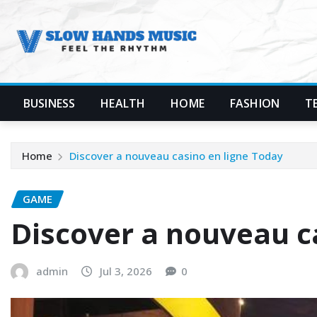
Skip
to
content
BUSINESS
HEALTH
HOME
FASHION
T
Home
Discover a nouveau casino en ligne Today
GAME
Discover a nouveau c
admin
Jul 3, 2026
0