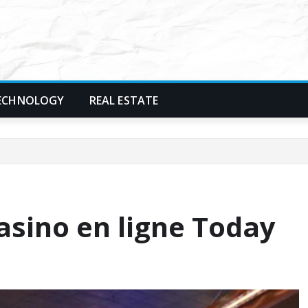
ECHNOLOGY
REAL ESTATE
asino en ligne Today