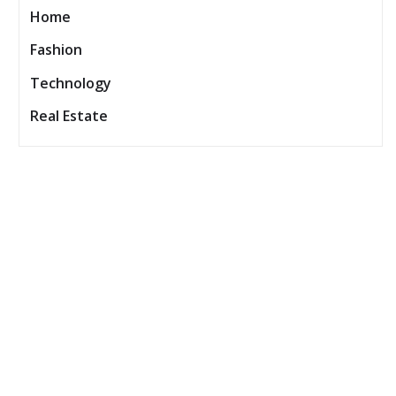
Home
Fashion
Technology
Real Estate