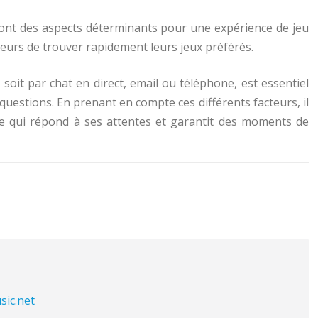
nt sont des aspects déterminants pour une expérience de jeu
oueurs de trouver rapidement leurs jeux préférés.
ce soit par chat en direct, email ou téléphone, est essentiel
estions. En prenant en compte ces différents facteurs, il
gne qui répond à ses attentes et garantit des moments de
sic.net