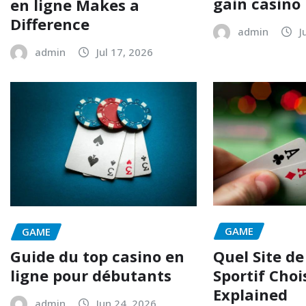
gain casino
en ligne Makes a
Difference
admin
J
admin
Jul 17, 2026
GAME
GAME
Quel Site de
Guide du top casino en
Sportif Choi
ligne pour débutants
Explained
admin
Jun 24, 2026