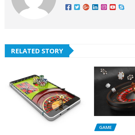
RELATED STORY
GAME