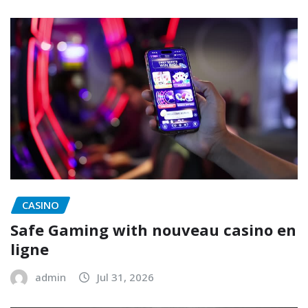
CASINO
Safe Gaming with nouveau casino en
ligne
admin
Jul 31, 2026