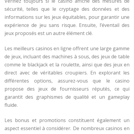
Vérifiez toujours si le casino affiche des mesures de
sécurité, telles que le cryptage des données et des
informations sur les jeux équitables, pour garantir une
expérience de jeu sans risque. Ensuite, l’éventail des
jeux proposés est un autre élément clé.
Les meilleurs casinos en ligne offrent une large gamme
de jeux, incluant des machines à sous, des jeux de table
comme le blackjack et la roulette, ainsi que des jeux en
direct avec de véritables croupiers. En explorant les
différentes options, assurez-vous que le casino
propose des jeux de fournisseurs réputés, ce qui
garantit des graphismes de qualité et un gameplay
fluide.
Les bonus et promotions constituent également un
aspect essentiel à considérer. De nombreux casinos en