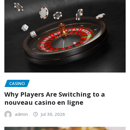
CASINO
Why Players Are Switching to a
nouveau casino en ligne
admin
Jul 30, 2026