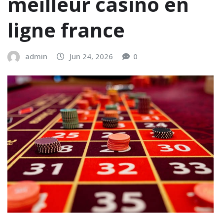
meilleur casino en
ligne france
admin
Jun 24, 2026
0