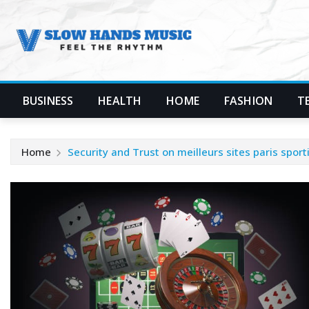
Skip
to
content
BUSINESS
HEALTH
HOME
FASHION
T
Home
Security and Trust on meilleurs sites paris sport