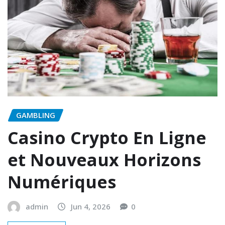
GAMBLING
Casino Crypto En Ligne
et Nouveaux Horizons
Numériques
admin
Jun 4, 2026
0