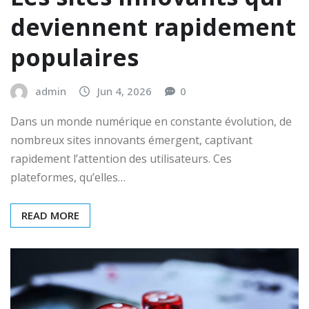
deviennent rapidement
populaires
admin
Jun 4, 2026
0
Dans un monde numérique en constante évolution, de
nombreux sites innovants émergent, captivant
rapidement l’attention des utilisateurs. Ces
plateformes, qu’elles…
READ MORE