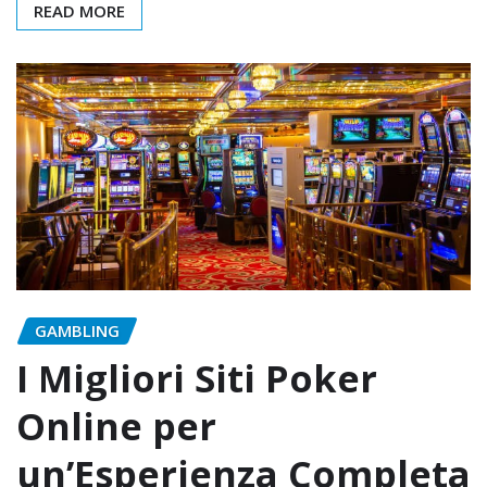
READ MORE
GAMBLING
I Migliori Siti Poker
Online per
un’Esperienza Completa