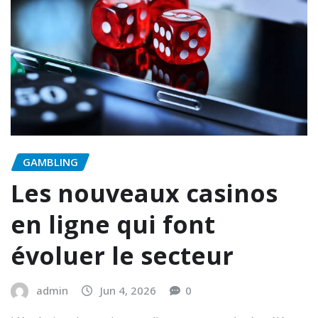
GAMBLING
Les nouveaux casinos
en ligne qui font
évoluer le secteur
admin
Jun 4, 2026
0