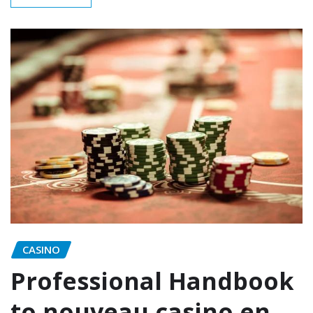
CASINO
Professional Handbook
to nouveau casino en