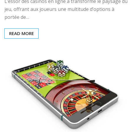
L’essor des casinos en ligne a transformé le paysage du
jeu, offrant aux joueurs une multitude d’options à
portée de…
READ MORE