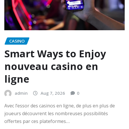
CASINO
Smart Ways to Enjoy
nouveau casino en
ligne
admin
Aug 7, 2026
0
Avec l’essor des casinos en ligne, de plus en plus de
joueurs découvrent les nombreuses possibilités
offertes par ces plateformes.…