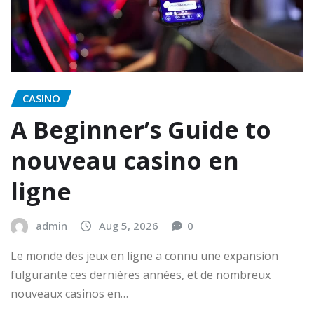
CASINO
A Beginner’s Guide to
nouveau casino en
ligne
admin
Aug 5, 2026
0
Le monde des jeux en ligne a connu une expansion
fulgurante ces dernières années, et de nombreux
nouveaux casinos en…