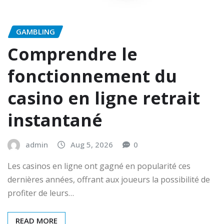
GAMBLING
Comprendre le
fonctionnement du
casino en ligne retrait
instantané
admin
Aug 5, 2026
0
Les casinos en ligne ont gagné en popularité ces
dernières années, offrant aux joueurs la possibilité de
profiter de leurs…
READ MORE