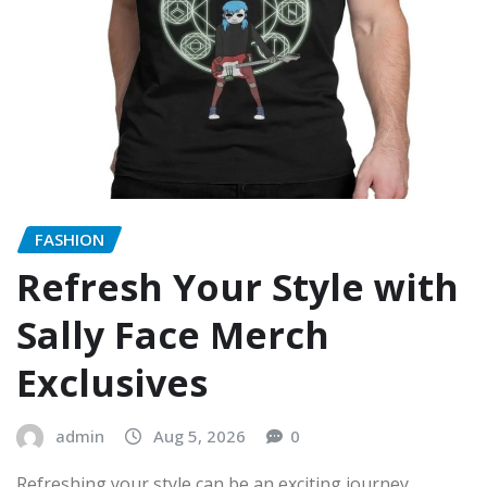
FASHION
Refresh Your Style with
Sally Face Merch
Exclusives
admin
Aug 5, 2026
0
Refreshing your style can be an exciting journey,