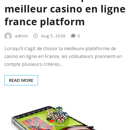
meilleur casino en ligne
france platform
admin
Aug 5, 2026
0
Lorsqu’il s’agit de choisir la meilleure plateforme de
casino en ligne en France, les utilisateurs prennent en
compte plusieurs critères…
READ MORE